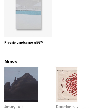
Prosaic Landscape 살풍경
News
January 2018
December 2017