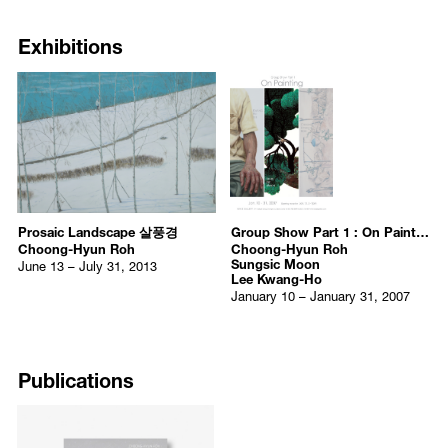
Exhibitions
Prosaic Landscape 살풍경
Group Show Part 1 : On Painting
Choong-Hyun Roh
Choong-Hyun Roh
Sungsic Moon
June 13 – July 31, 2013
Lee Kwang-Ho
January 10 – January 31, 2007
Publications