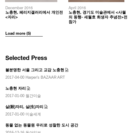
December 2016
April 2016
노충현, 페리지갤러리에서 개인전
노충현, 경기도 미술관에서 <사월
<자리>
의 동행- 세월호 희생자 추념전>전
참가
Load more (5)
Selected Press
불분명한 서울 그리고 교감 노충현
2017-04-00 Harper's BAZAAR ART
노충현 자리
2017-01-00 월간미술
살(殺)자리, 살(生)자리
2017-01-00 미술세계
동물 없는 동물원 우리로 성찰한 도시 공간
2016-12-16 동아일보