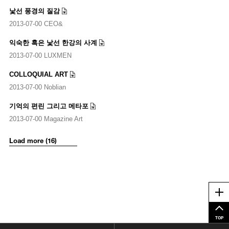
낯선 풍경의 질감
2013-07-00 CEO&
익숙한 혹은 낯선 한강의 사계
2013-07-00 LUXMEN
COLLOQUIAL ART
2013-07-00 Noblian
기억의 편린 그리고 메타포
2013-07-00 Magazine Art
Load more (16)
Me
TOP