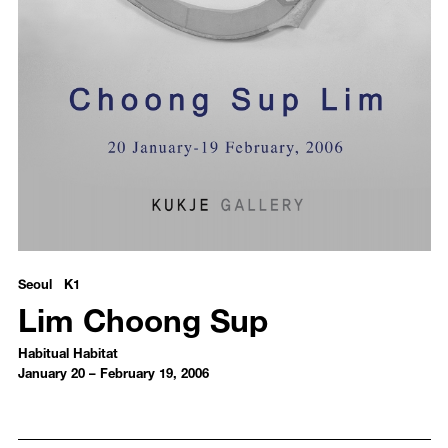
Lim Choong Sup - Habitual Habitat
Seoul K1
Lim Choong Sup
Habitual Habitat
January 20 – February 19, 2006
Introduction
Installation Views