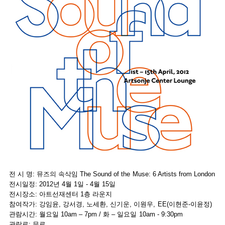
전 시 명: 뮤즈의 속삭임 The Sound of the Muse: 6 Artists from London
전시일정: 2012년 4월 1일 - 4월 15일
전시장소: 아트선재센터 1층 라운지
참여작가: 강임윤, 강서경, 노세환, 신기운, 이원우, EE(이현준-이윤정)
관람시간: 월요일 10am – 7pm / 화 – 일요일 10am - 9:30pm
관람료: 무료