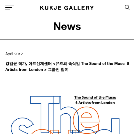
Skip to main content
Sea
Global Menu Open Button
News
Sea
April 2012
강임윤 작가, 아트선재센터 <뮤즈의 속삭임 The Sound of the Muse: 6
Artists from London > 그룹전 참여