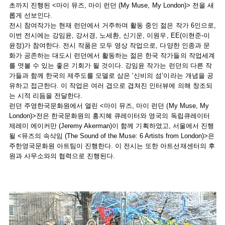
초까지 진행된 <마이 뮤즈, 마이 런던 (My Muse, My London)> 전을 새
롭게 선보인다.
전시 참여작가는 현재 런던에서 거주하며 활동 중인 젊은 작가 6인으로,
이번 전시에는 강임윤, 강서경, 노세환, 신기운, 이원우, EE(이현준-이
윤정)가 참여한다. 전시 작품은 모두 영상 작업으로, 다양한 인종과 문
화가 공존하는 대도시 런던에서 활동하는 젊은 한국 작가들의 작업세계
를 엿볼 수 있는 좋은 기회가 될 것이다. 강임윤 작가는 런던의 다른 작
가들과 함께 한국의 제주도를 모델로 삼은 ‘신비의 섬’이라는 개념을 공
유하고 접근한다. 이 작업은 여러 겹으로 겹쳐진 인터뷰에 의해 창조되
는 시적 리듬을 전달한다.
런던 주영한국문화원에서 열린 <마이 뮤즈, 마이 런던 (My Muse, My
London)>전은 한국문화원의 홍지혜 큐레이터와 영국의 독립큐레이터
제레미 에이커만 (Jeremy Akerman)이 함께 기획하였고, 서울에서 진행
될 <뮤즈의 속삭임 (The Sound of the Muse: 6 Artists from London)>은
주한영국문화원 아트팀이 진행한다. 이 전시는 또한 아트선재센터의 후
원과 사무소와의 협력으로 진행된다.