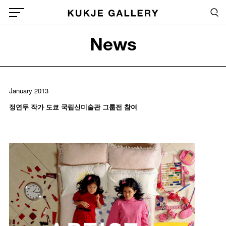
Skip to main content
Sea
Global Menu Open Button
News
Sea
January 2013
정연두 작가 도쿄 국립신미술관 그룹전 참여