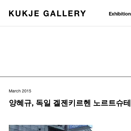
Skip to main content
Exhibitio
March 2015
양혜규, 독일 겔젠키르헨 노르트슈