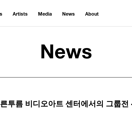
ns
Artists
Media
News
About
News
테른투름 비디오아트 센터에서의 그룹전 