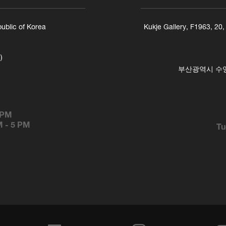
ublic of Korea
Kukje Gallery, F1963, 20
)
부산광역시 수영구
 PM
M
-
5 PM
Tu