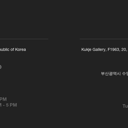
ublic of Korea
Kukje Gallery, F1963, 20
)
부산광역시 수영구
 PM
M
-
5 PM
Tu