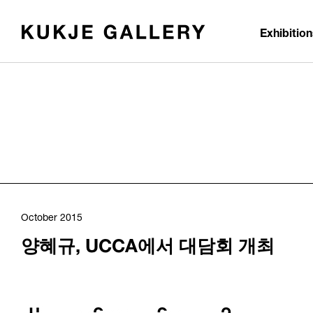
Skip to main content
Exhibitio
October 2015
양혜규, UCCA에서 대담회 개최