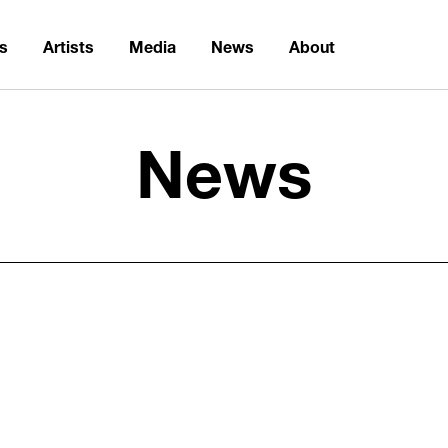
ns
Artists
Media
News
About
News