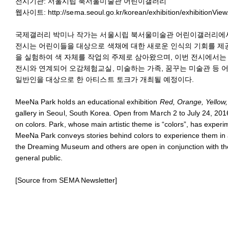
전시기관: 서울시립 북서울미술관 어린이갤러리
웹사이트:
http://sema.seoul.go.kr/korean/exhibition/exhibitionVie
국제갤러리 박미나 작가는 서울시립 북서울미술관 어린이갤러리에서 
전시는 어린이들을 대상으로 색채에 대한 새로운 인식의 기회를 제
을 실험하여 색 자체를 작업의 주제로 삼아왔으며, 이번 전시에서는
전시와 연계되어 오감체험교실, 미술하는 가족, 꿈꾸는 미술관 등 
일반인을 대상으로 한 아티스트 토크가 개최될 예정이다.
MeeNa Park holds an educational exhibition
Red, Orange, Yellow, 
gallery in Seoul, South Korea. Open from March 2 to July 24, 2016, 
on colors. Park, whose main artistic theme is “colors”, has experi
MeeNa Park conveys stories behind colors to experience them in
the Dreaming Museum and others are open in conjunction with the ex
general public.
[Source from SEMA Newsletter]