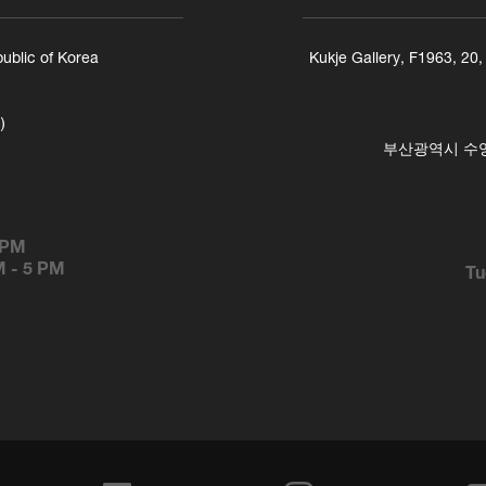
ublic of Korea
Kukje Gallery, F1963, 20
)
부산광역시 수영구
 PM
M
-
5 PM
Tu