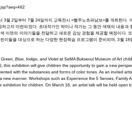
w.jsp?seq=462
3월 2일부터 7월 24일까지 교육전시 <빨주노초파남보>를 개최한다. 
공하고자 마련되었다. 초대작가인 박미나 작가는 그 동안 색채의 내용과 
 색 이면의 이야기들을 전달하고 새로운 감상 경험을 제공할 예정이다. 또
어린이들을 대상으로 하는 다양한 현장학습 프로그램이 준비되며, 3월 18
Green, Blue, Indigo, and Violet
at SeMA Bukseoul Museum of Art child
this exhibition will give children the opportunity to gain a new perspe
mented with the substances and forms of color tones. As an invited artis
 a new manner. Workshops such as Experience the 5 Senses, Family Ar
hibition for children. On March 18, an artist talk will be held open t