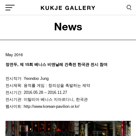
Skip to main content
Sea
Global Menu Open Button
News
Sea
May 2016
정연두, 제 15회 베니스 비엔날레 건축전 한국관 전시 참여
전시작가: Yeondoo Jung
전시제목: 용적률 게임 : 창의성을 촉발하는 제약
전시기간: 2016.05.28 – 2016.11.27
전시기관: 이탈리아 베니스 지아르디니, 한국관
웹사이트: http://www.korean-pavilion.or.kr/