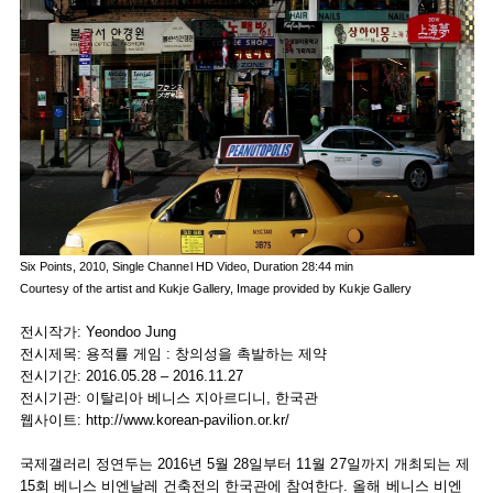
Six Points, 2010, Single Channel HD Video, Duration 28:44 min
Courtesy of the artist and Kukje Gallery, Image provided by Kukje Gallery
전시작가: Yeondoo Jung
전시제목: 용적률 게임 : 창의성을 촉발하는 제약
전시기간: 2016.05.28 – 2016.11.27
전시기관: 이탈리아 베니스 지아르디니, 한국관
웹사이트:
http://www.korean-pavilion.or.kr/
국제갤러리 정연두는 2016년 5월 28일부터 11월 27일까지 개최되는 제
15회 베니스 비엔날레 건축전의 한국관에 참여한다. 올해 베니스 비엔