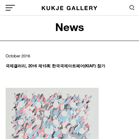
Skip to main content
Sea
Global Menu Open Button
News
Sea
October 2016
국제갤러리, 2016 제15회 한국국제아트페어(KIAF) 참가