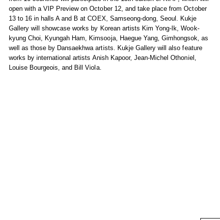
open with a VIP Preview on October 12, and take place from October
13 to 16 in halls A and B at COEX, Samseong-dong, Seoul. Kukje
Gallery will showcase works by Korean artists Kim Yong-Ik, Wook-
kyung Choi, Kyungah Ham, Kimsooja, Haegue Yang, Gimhongsok, as
well as those by Dansaekhwa artists. Kukje Gallery will also feature
works by international artists Anish Kapoor, Jean-Michel Othoniel,
Louise Bourgeois, and Bill Viola.