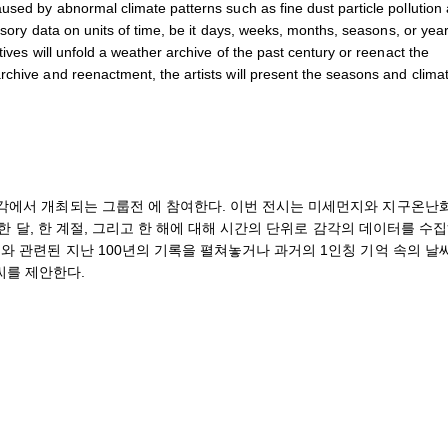
used by abnormal climate patterns such as fine dust particle pollution
nsory data on units of time, be it days, weeks, months, seasons, or year
ives will unfold a weather archive of the past century or reenact the
rchive and reenactment, the artists will present the seasons and clima
청각에서 개최되는 그룹전 에 참여한다. 이번 전시는 미세먼지와 지구온난화
, 한 달, 한 계절, 그리고 한 해에 대해 시간의 단위로 감각의 데이터를 수
씨와 관련된 지난 100년의 기록을 펼쳐놓거나 과거의 1인칭 기억 속의 날
씨를 제안한다.