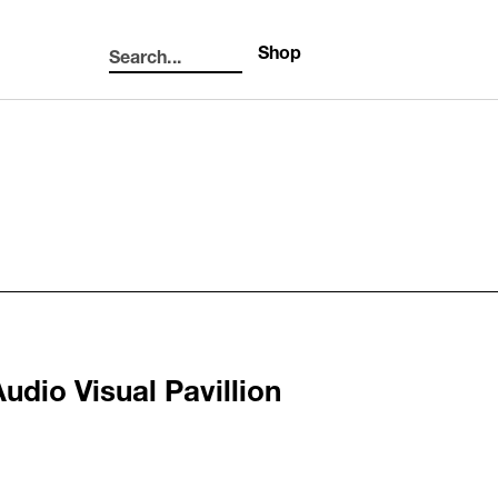
Shop
Search...
Search
udio Visual Pavillion