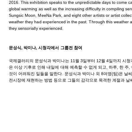
2016. This exhibition speaks to the unpredictable days to come ca
global warming as well as the increasing difficulty in compiling se
Sungsic Moon, MeeNa Park, and eight other artists or artist collect
weather they had experienced in the past. Through this weather a
they sensorially experienced.
문성식, 박미나, 시청각에서 그룹전 참여
국제갤러리의 문성식과 박미나는 11월 3일부터 12월 4일까지 시
은 이상 기후로 인해 내일에 대해 예측할 수 없게 되고, 하루, 한 주
것이 어려워진 일들을 말한다. 문성식과 박미나 외 8여명(팀)은 날
전시장에 재현하는 방법 등으로 그들의 감각으로 목격한 계절과 날