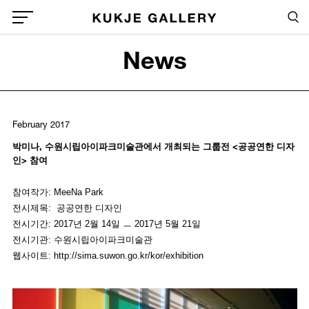
Skip to main content
Sea
Global Menu Open Button
News
Sea
February 2017
박미나, 수원시립아이파크미술관에서 개최되는 그룹전 <공공연한 디자
인> 참여
참여작가: MeeNa Park
전시제목: 공공연한 디자인
전시기간: 2017년 2월 14일 ㅡ 2017년 5월 21일
전시기관: 수원시립아이파크미술관
웹사이트: http://sima.suwon.go.kr/kor/exhibition