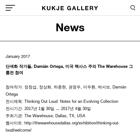
Skip to main content
Sea
Global Menu Open Button
News
Sea
January 2017
단색화 작가들, Damián Ortega, 미국 텍사스 주의 The Warehouse 그
룹전 참여
참여작가: 정창섭, 정상화, 하종현, 권영우, 이우환, 박서보, Damián
Ortega
전시제목: Thinking Out Loud: Notes for an Evolving Collection
전시기간: 2017년 1월 30일 ㅡ 2017년 4월 30일
주최기관: The Warehouse, Dallas, TX, USA
웹사이트: http://thewarehousedallas.org/exhibition/thinking-out-
loud/welcome/