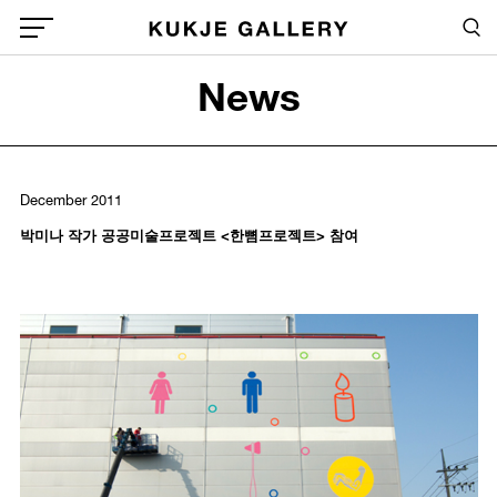
Skip to main content
Sea
Global Menu Open Button
News
Sea
December 2011
박미나 작가 공공미술프로젝트 <한뼘프로젝트> 참여