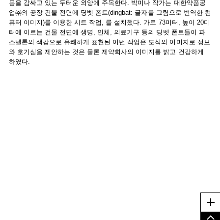
몸을 감싸고 있는 두터운 외양에 주목한다. 박미나 작가는 대한약품공
업㈜의 공장 건물 전면에 딩벳 폰트(dingbat: 글자를 그림으로 번역한 컴
퓨터 이미지)를 이용한 시트 작업, 를 설치했다. 가로 73미터, 높이 20미
터에 이르는 건물 전면에 생명, 인체, 의료기구 등의 딩벳 폰트들이 파
스텔톤의 색감으로 유쾌하게 표현된 이번 작업은 도식의 이미지로 정보
와 호기심을 제안하는 것은 물론 제약회사의 이미지를 밝고 건강하게
하였다.
Me