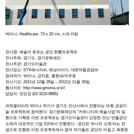
박미나, Healthcare, 73 x 20 cm, 시트커팅
전시명: 예술이 흐르는 공단 한뼘프로젝트
전시주최: 경기도, 경기문화재단
전시주관: 경기도미술관
전시장소: STX에너지㈜, 해성아이다, 대한약품공업㈜
참여작가: 박미나, 강익중, 홍현숙/이주호
전시기간: 2011년 12월 28일 – 2012년 11월 30일
웹사이트: http://www.gmoma.or.kr/
담당자: 전민경 (02-3210-9885)
국제갤러리의 박미나 작가가 경기도 안산시에서 진행되는 대형 공공미
술 프로젝트에 참여한다. 경기문화재단의 “커뮤니티와 예술사업”의 일
환으로 기획된 이번 프로젝트는 경기도미술관이 선정한 안산 반월공단
소재의 대표적인 기업 3곳에서 진행된다. ‘공단은 하나의 신체’라는 컨
셉으로 진행된 이번 프로젝트에서 참여 작가들은 공단의 어둡고 육중한