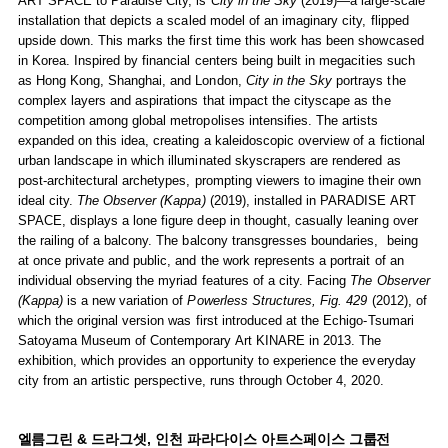
ART SPACE to Paradise City, is
City in the Sky
(2019)—a large-scale
installation that depicts a scaled model of an imaginary city, flipped
upside down. This marks the first time this work has been showcased
in Korea. Inspired by financial centers being built in megacities such
as Hong Kong, Shanghai, and London,
City in the Sky
portrays the
complex layers and aspirations that impact the cityscape as the
competition among global metropolises intensifies. The artists
expanded on this idea, creating a kaleidoscopic overview of a fictional
urban landscape in which illuminated skyscrapers are rendered as
post-architectural archetypes, prompting viewers to imagine their own
ideal city.
The Observer (Kappa)
(2019), installed in PARADISE ART
SPACE, displays a lone figure deep in thought, casually leaning over
the railing of a balcony. The balcony transgresses boundaries, being
at once private and public, and the work represents a portrait of an
individual observing the myriad features of a city. Facing
The Observer
(Kappa)
is a new variation of
Powerless Structures, Fig. 429
(2012), of
which the original version was first introduced at the Echigo-Tsumari
Satoyama Museum of Contemporary Art KINARE in 2013. The
exhibition, which provides an opportunity to experience the everyday
city from an artistic perspective, runs through October 4, 2020.
엘름그린 & 드라그셋, 인천 파라다이스 아트스페이스 그룹전