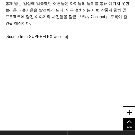
통제 받는 일상에 익숙했던 어른들은 아이들의 놀이를 통해 예기치 못한
놀라움과 즐거움을 발견하게 된다. 영구 설치되는 이번 작품과 함께 곧
프로젝트에 담긴 이야기와 사진들을 담은 『Play Contract』 도록이 출
간될 예정이다.
[Source from SUPERFLEX website]
Me
TOP