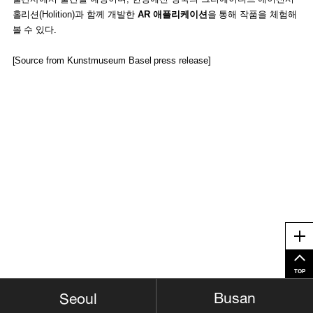
홀리션(Holition)과 함께 개발한
AR 애플리케이션
을 통해 작품을 체험해
볼 수 있다.
[Source from Kunstmuseum Basel press release]
Me
TOP
Busan
Seoul