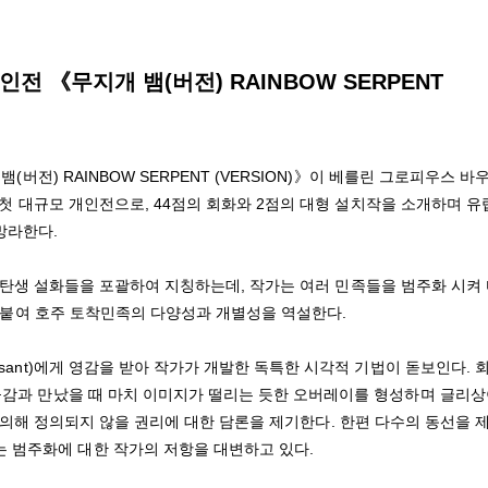
 《무지개 뱀(버전) RAINBOW SERPENT
뱀(버전) RAINBOW SERPENT (VERSION)》이 베를린 그로피우스 바
이는 첫 대규모 개인전으로, 44점의 회화와 2점의 대형 설치작을 소개하며 유
망라한다.
민족들의 탄생 설화들을 포괄하여 지칭하는데, 작가는 여러 민족들을 범주화 시켜
를 덧붙여 호주 토착민족의 다양성과 개별성을 역설한다.
ssant)에게 영감을 받아 작가가 개발한 독특한 시각적 기법이 돋보인다. 
 물감과 만났을 때 마치 이미지가 떨리는 듯한 오버레이를 형성하며 글리상
투명성에 의해 정의되지 않을 권리에 대한 담론을 제기한다. 한편 다수의 동선을 
는 범주화에 대한 작가의 저항을 대변하고 있다.