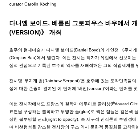
curator Carolin Köchling.
다니엘 보이드, 베를린 그로피우스 바우에서 개인전
(VERSION)》 개최
호주의 현대미술가 다니엘 보이드(Daniel Boyd)의 개인전 《무지개 
(Gropius Bau)에서 열린다. 이번 전시는 작가가 유럽에서 선보
심적 관점으로 기록된 호주의 역사를 재해석해온 그의 작업세계를 
전시명 ‘무지개 뱀(Rainbow Serpent)’은 호주에 있는 토착
성에 대한 존중이 결여된 이 단어에 ‘버전(version)’이라는 단어
이번 전시작에서도 프랑스의 철학자 에두아르 글리상(Édouard Gli
표면을 구성하는 볼록하고 투명한 풀(glue)로 찍은 점들은 검은색
장한 불투명할 권리(right to opacity), 즉 서구적 인식론의 
며 비선형성을 강조한 전시장의 구조 역시 문화적 동질화를 고착하