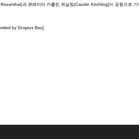
enthal)과 큐레이터 카롤린 쾨실링(Carolin Köchling)이 공동으로 
ovided by Gropius Bau]