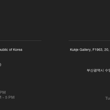
ublic of Korea
Kukje Gallery, F1963, 20
)
부산광역시 수영구
 PM
M
-
5 PM
Tu