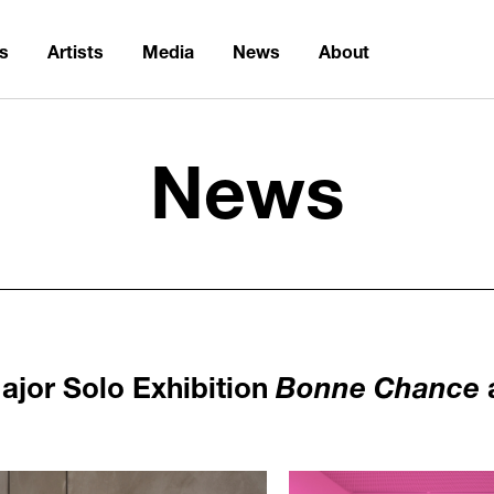
ns
Artists
Media
News
About
News
ajor Solo Exhibition
Bonne Chance
1236