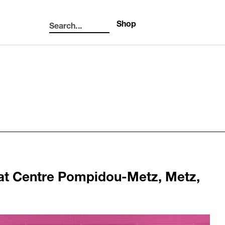
Shop
Search...
Search
at Centre Pompidou-Metz, Metz,