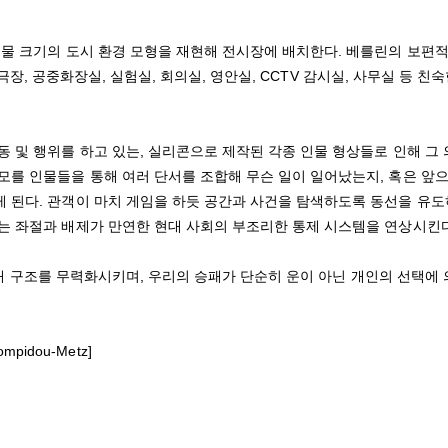
실물 크기의 도시 환경 모형을 재현해 전시장에 배치한다. 베를린의 보편적
 극장, 공중화장실, 실험실, 회의실, 영안실, CCTV 감시실, 사무실 등 친숙
 및 행위를 하고 있는, 실리콘으로 제작된 각종 인물 형상들로 인해 그
모를 인물들을 통해 여러 단서를 조합해 무슨 일이 일어났는지, 혹은 앞으
 된다. 관객이 마치 게임을 하듯 공간과 사건을 탐색하도록 동선을 유
는 좌절과 배제가 만연한 현대 사회의 부조리한 통제 시스템을 연상시킨
 거대 구조를 무력화시키며, 우리의 승패가 단순히 운이 아닌 개인의 선택에
Pompidou-Metz]