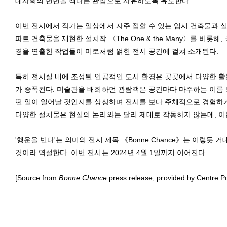
대사회의 면면을 색다른 관점으로 사유하도록 유도한다.
이번 전시에서 작가는 일상에서 자주 접할 수 있는 임시 건축물과 
파트 건축물을 재현한 설치작 〈The One & the Many〉를 비롯해,
경을 연출한 작업들이 미로처럼 얽힌 전시 공간에 걸쳐 소개된다.
특히 전시실 내에 조성된 인공적인 도시 환경은 곳곳에서 다양한 활동
가 증폭된다. 미술관을 배회하던 관람객은 공간마다 마주하는 이름 
떤 일이 일어날 것인지를 상상하며 전시를 보다 주체적으로 경험하게
다양한 설치물은 현실의 논리와는 달리 제대로 작동하지 않는데, 이
'행운을 빈다'는 의미의 전시 제목 《Bonne Chance》는 이렇듯
것이라 역설한다. 이번 전시는 2024년 4월 1일까지 이어진다.
[Source from
Bonne Chance
press release, provided by Centre 