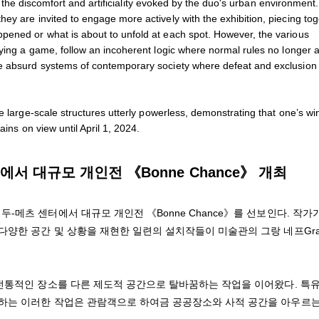
fy the discomfort and artificiality evoked by the duo's urban environment.
ey are invited to engage more actively with the exhibition, piecing to
pened or what is about to unfold at each spot. However, the various
aying a game, follow an incoherent logic where normal rules no longer a
he absurd systems of contemporary society where defeat and exclusion
 large-scale structures utterly powerless, demonstrating that one’s win
ains on view until April 1, 2024.
서 대규모 개인전 《Bonne Chance》 개최
메츠 센터에서 대규모 개인전 《Bonne Chance》를 선보인다. 작가
다양한 공간 및 상황을 재현한 일련의 설치작들이 미술관의 그랑 네프Gra
 전통적인 장소를 다른 제도적 공간으로 탈바꿈하는 작업을 이어왔다. 특
판하는 이러한 작업은 관람객으로 하여금 공공장소와 사적 공간을 아우르는